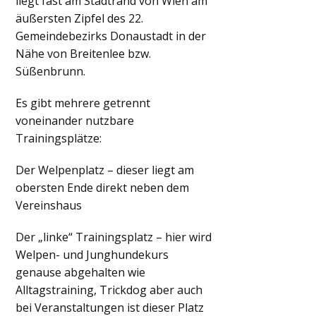
liegt fast am Stadtrand von Wien am
äußersten Zipfel des 22.
Gemeindebezirks Donaustadt in der
Nähe von Breitenlee bzw.
Süßenbrunn.
Es gibt mehrere getrennt
voneinander nutzbare
Trainingsplätze:
Der Welpenplatz – dieser liegt am
obersten Ende direkt neben dem
Vereinshaus
Der „linke“ Trainingsplatz – hier wird
Welpen- und Junghundekurs
genause abgehalten wie
Alltagstraining, Trickdog aber auch
bei Veranstaltungen ist dieser Platz