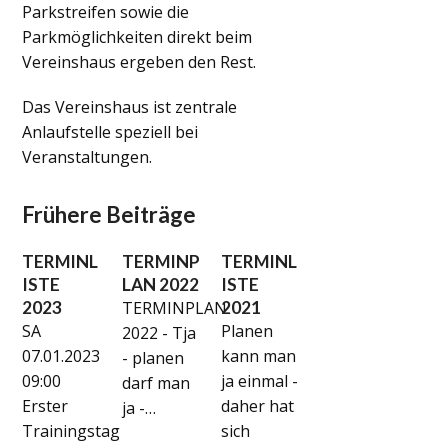
Parkstreifen sowie die
Parkmöglichkeiten direkt beim
Vereinshaus ergeben den Rest.
Das Vereinshaus ist zentrale
Anlaufstelle speziell bei
Veranstaltungen.
Frühere Beiträge
TERMINL
TERMINP
TERMINL
ISTE
LAN 2022
ISTE
2023
TERMINPLAN
2021
SA
Planen
2022 - Tja
07.01.2023
kann man
- planen
09:00
ja einmal -
darf man
Erster
daher hat
ja -…
Trainingstag
sich