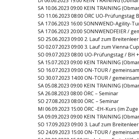
DI 06.06.2023 19:00 KEIN TRAINING (Obman
SA 10.06.2023 09:00 KEIN TRAINING (Obmann
SO 11.06.2023 08:00 ÖRC UO-Prüfungstag 
SA 17.06.2023 16:00 SONNWEND-Agility-Tur
SA 17.06.2023 20:00 SONNWENDFEIER / gemüt
SO 25.06.2023 09:00 2. Lauf zum Breitenle
SO 02.07.2023 09:00 3. Lauf zum Vienna Cu
SO 09.07.2023 08:00 UO-Prüfungstag / BH 
SA 15.07.2023 09:00 KEIN TRAINING (Obmann
SO 16.07.2023 09:00 ON-TOUR / gemeinsa
SO 30.07.2023 14:00 ON-TOUR / gemeinsa
SA 05.08.2023 09:00 KEIN TRAINING (Obman
SA 26.08.2023 08:00 ÖRC – Seminar
SO 27.08.2023 08:00 ÖRC – Seminar
MI 06.09.2023 15:00 ÖRC -EH-Kurs (im Zuge
SA 09.09.2023 09:00 KEIN TRAINING (Obman
SO 17.09.2023 09:00 3. Lauf zum Breitenle
SO 24.09.2023 15:00 ON-TOUR / gemeinsam