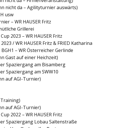
n nicht da – Firmenveranstaltung)
 nicht da – Agilityturnier auswärts)
BH usw
nier – WR HAUSER Fritz
liche Grillerei
er Cup 2023 – WR HAUSER Fritz
p 2023 / WR HAUSER Fritz & FRIED Katharina
+ BGH1 – WR Österreicher Gerlinde
 Gast auf einer Heichzeit)
mer Spaziergang am Bisamberg
mer Spaziergang am SWW10
n auf AGI-Turnier)
 Training)
n auf AGI-Turnier)
er Cup 2022 – WR HAUSER Fritz
er Spaziergang Lobau Saltenstraße