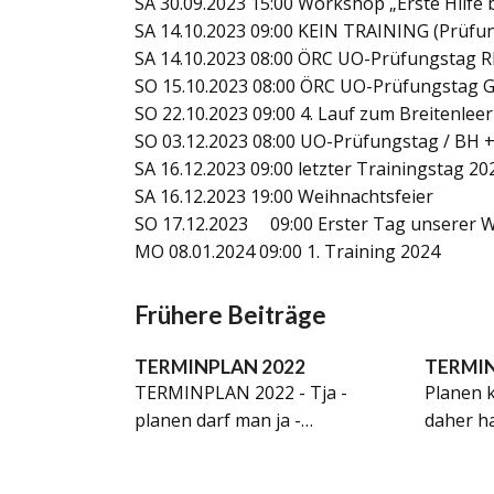
SA 30.09.2023 15:00 Workshop „Erste Hilfe 
SA 14.10.2023 09:00 KEIN TRAINING (Prüfu
SA 14.10.2023 08:00 ÖRC UO-Prüfungstag 
SO 15.10.2023 08:00 ÖRC UO-Prüfungstag 
SO 22.10.2023 09:00 4. Lauf zum Breitenle
SO 03.12.2023 08:00 UO-Prüfungstag / BH
SA 16.12.2023 09:00 letzter Trainingstag 20
SA 16.12.2023 19:00 Weihnachtsfeier
SO 17.12.2023 09:00 Erster Tag unserer Wi
MO 08.01.2024 09:00 1. Training 2024
Frühere Beiträge
TERMINPLAN 2022
TERMIN
TERMINPLAN 2022 - Tja -
Planen 
planen darf man ja -…
daher h