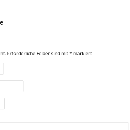
re
ht.
Erforderliche Felder sind mit
*
markiert