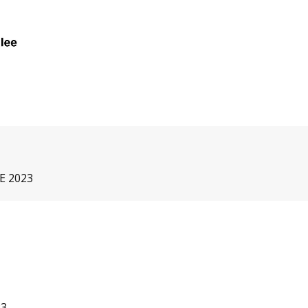
E 2023
23