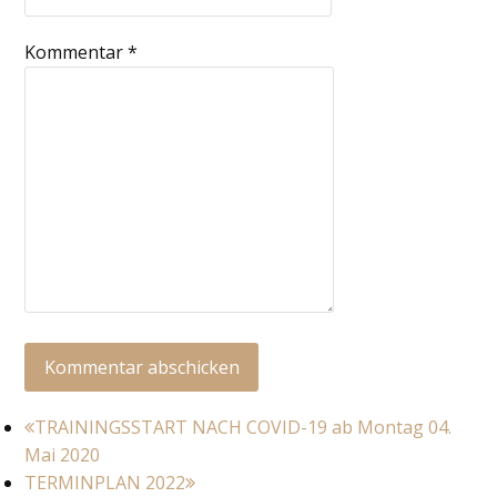
Kommentar
*
vorheriger
TRAININGSSTART NACH COVID-19 ab Montag 04.
Beitrag:
Mai 2020
Nächster
TERMINPLAN 2022