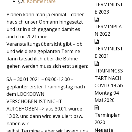
0 Kommentare
TERMINLIST
E 2023
Planen kann man ja einmal – daher
hat sich unser Obmann hingesetzt
TERMINPLA
und ist in sich gegangen damit es
N 2022
auch für 2021 eine
Veranstaltungsübersicht gibt – ob
TERMINLIST
und wie diese geplanten Termine
E 2021
dann tatsächlich über die Bühne
gehen werden muss sich erst zeigen:
TRAININGSS
TART NACH
SA – 30.01.2021 – 09:00-12:00 –
COVID-19 ab
geplanter erster Trainingstag nach
Montag 04.
dem LOCKDOWN
Mai 2020
VERSCHOBEN IST NICHT
AUFGEHOBEN –> aus 30.01. wurde
Terminplan
13.02. und dann wird evaluiert bzw.
2020
haben wir
Neueste
selbst Termine – aber wir lassen uns