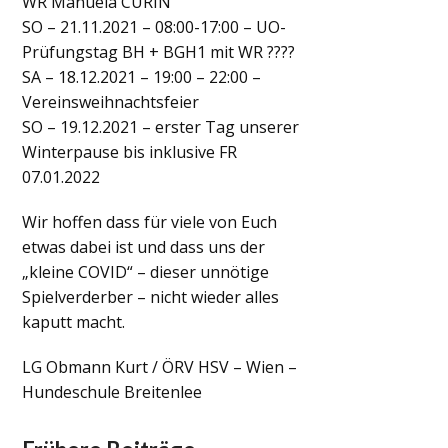
WR Manuela CURIN
SO – 21.11.2021 – 08:00-17:00 – UO-
Prüfungstag BH + BGH1 mit WR ????
SA – 18.12.2021 – 19:00 – 22:00 –
Vereinsweihnachtsfeier
SO – 19.12.2021 – erster Tag unserer
Winterpause bis inklusive FR
07.01.2022
Wir hoffen dass für viele von Euch
etwas dabei ist und dass uns der
„kleine COVID“ – dieser unnötige
Spielverderber – nicht wieder alles
kaputt macht.
LG Obmann Kurt / ÖRV HSV – Wien –
Hundeschule Breitenlee