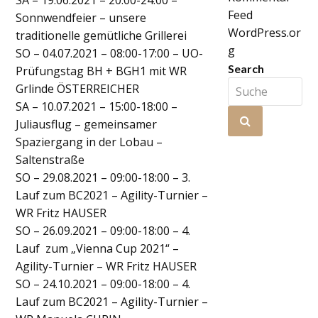
SA – 19.06.2021 – 20:00-24:00 –
Feed
Sonnwendfeier – unsere
WordPress.or
traditionelle gemütliche Grillerei
g
SO – 04.07.2021 – 08:00-17:00 – UO-
Search
Prüfungstag BH + BGH1 mit WR
Suche
Grlinde ÖSTERREICHER
SA – 10.07.2021 – 15:00-18:00 –
Senden
Juliausflug – gemeinsamer
Spaziergang in der Lobau –
Saltenstraße
SO – 29.08.2021 – 09:00-18:00 – 3.
Lauf zum BC2021 – Agility-Turnier –
WR Fritz HAUSER
SO – 26.09.2021 – 09:00-18:00 – 4.
Lauf zum „Vienna Cup 2021“ –
Agility-Turnier – WR Fritz HAUSER
SO – 24.10.2021 – 09:00-18:00 – 4.
Lauf zum BC2021 – Agility-Turnier –