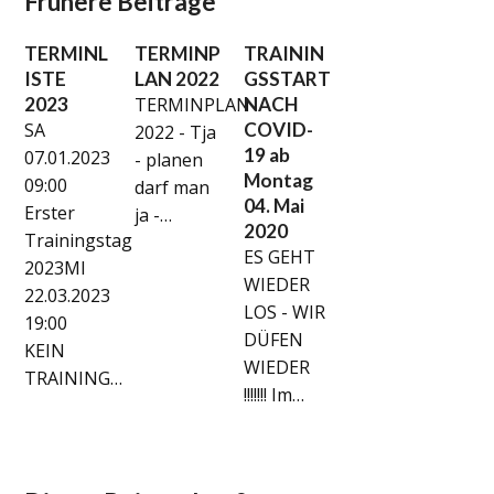
Frühere Beiträge
TERMINL
TERMINP
TRAININ
ISTE
LAN 2022
GSSTART
2023
TERMINPLAN
NACH
SA
COVID-
2022 - Tja
19 ab
07.01.2023
- planen
Montag
09:00
darf man
04. Mai
Erster
ja -…
2020
Trainingstag
ES GEHT
2023MI
WIEDER
22.03.2023
LOS - WIR
19:00
DÜFEN
KEIN
WIEDER
TRAINING…
!!!!!!! Im…