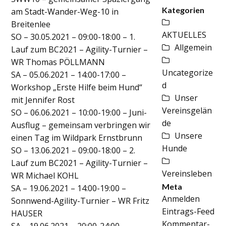
Kategorien
am Stadt-Wander-Weg-10 in
Breitenlee
AKTUELLES
SO – 30.05.2021 – 09:00-18:00 – 1.
Allgemein
Lauf zum BC2021 – Agility-Turnier –
WR Thomas PÖLLMANN
Uncategorize
SA – 05.06.2021 – 14:00-17:00 –
d
Workshop „Erste Hilfe beim Hund“
Unser
mit Jennifer Rost
Vereinsgelän
SO – 06.06.2021 – 10:00-19:00 – Juni-
de
Ausflug – gemeinsam verbringen wir
Unsere
einen Tag im Wildpark Ernstbrunn
Hunde
SO – 13.06.2021 – 09:00-18:00 – 2.
Lauf zum BC2021 – Agility-Turnier –
Vereinsleben
WR Michael KOHL
Meta
SA – 19.06.2021 – 14:00-19:00 –
Anmelden
Sonnwend-Agility-Turnier – WR Fritz
Eintrags-Feed
HAUSER
Kommentar-