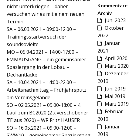
Kommentare
nicht unterkriegen – daher
Archiv
versuchen wir es mit einem neuen
Juni 2023
Termin:
Oktober
SA – 06.03.2021 – 09:00-12:00 –
2022
Trainingsstartversuch der
Januar
soundsovielte
2021
MO – 05.04.2021 – 14:00-17:00 –
April 2020
EMMAUSGANG – ein gemeinsamer
März 2020
Spaziergang in der Lobau –
Dezember
Dechantlacke
2019
SA – 10.04.2021 – 14:00-22:00 –
Juni 2019
Arbeitsnachmittag – Frühjahrsputz
Mai 2019
am Vereinsgelände
März 2019
SO – 02.05.2021 – 09:00-18:00 – 4.
Februar
Lauf zum BC2020 (2 x verschobener
2019
TE aus 2020) – WR Fritz HAUSER
Januar
SO – 16.05.2021 – 09:00-12:00 –
2019
SWW10 – gemeinsamer Spaziergang