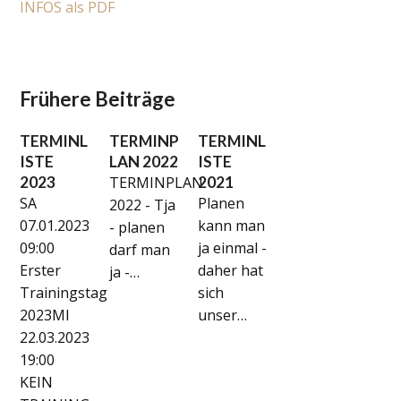
INFOS als PDF
Frühere Beiträge
TERMINL
TERMINP
TERMINL
ISTE
LAN 2022
ISTE
2023
TERMINPLAN
2021
SA
Planen
2022 - Tja
07.01.2023
kann man
- planen
09:00
ja einmal -
darf man
Erster
daher hat
ja -…
Trainingstag
sich
2023MI
unser…
22.03.2023
19:00
KEIN