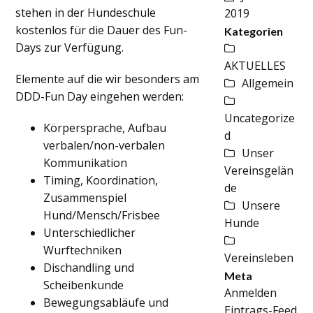
stehen in der Hundeschule
2019
kostenlos für die Dauer des Fun-
Kategorien
Days zur Verfügung.
AKTUELLES
Elemente auf die wir besonders am
Allgemein
DDD-Fun Day eingehen werden:
Uncategorize
Körpersprache, Aufbau
d
verbalen/non-verbalen
Unser
Kommunikation
Vereinsgelän
Timing, Koordination,
de
Zusammenspiel
Unsere
Hund/Mensch/Frisbee
Hunde
Unterschiedlicher
Wurftechniken
Vereinsleben
Dischandling und
Meta
Scheibenkunde
Anmelden
Bewegungsabläufe und
Eintrags-Feed