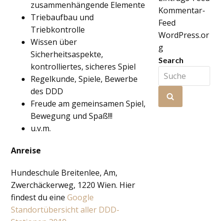
zusammenhängende Elemente
Kommentar-
Triebaufbau und
Feed
Triebkontrolle
WordPress.or
Wissen über
g
Sicherheitsaspekte,
Search
kontrolliertes, sicheres Spiel
Suche
Regelkunde, Spiele, Bewerbe
des DDD
Senden
Freude am gemeinsamen Spiel,
Bewegung und Spaß!!!
u.v.m.
Anreise
Hundeschule Breitenlee, Am,
Zwerchäckerweg, 1220 Wien. Hier
findest du eine
Google
Standortübersicht aller DDD-