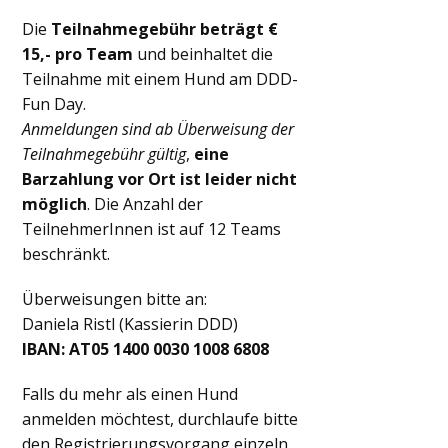
Die
Teilnahmegebühr beträgt €
15,- pro Team
und beinhaltet die
Teilnahme mit einem Hund am DDD-
Fun Day.
Anmeldungen sind ab Überweisung der
Teilnahmegebühr gültig
,
eine
Barzahlung vor Ort ist leider nicht
möglich
. Die Anzahl der
TeilnehmerInnen ist auf 12 Teams
beschränkt.
Überweisungen bitte an:
Daniela Ristl (Kassierin DDD)
IBAN: AT05 1400 0030 1008 6808
Falls du mehr als einen Hund
anmelden möchtest, durchlaufe bitte
den Registrierungsvorgang einzeln