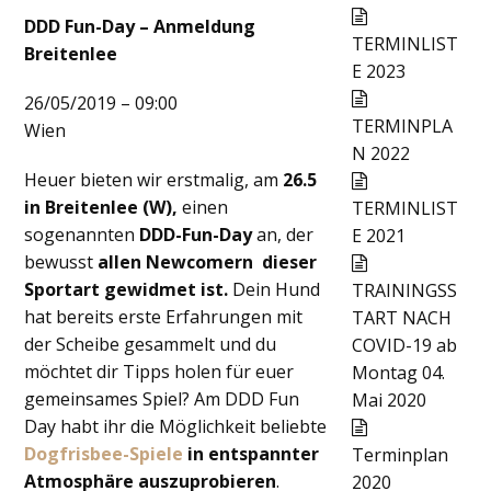
DDD Fun-Day – Anmeldung
TERMINLIST
Breitenlee
E 2023
26/05/2019 – 09:00
TERMINPLA
Wien
N 2022
Heuer bieten wir erstmalig, am
26.5
in Breitenlee (W),
einen
TERMINLIST
sogenannten
DDD-Fun-Day
an, der
E 2021
bewusst
allen Newcomern dieser
Sportart gewidmet ist.
Dein Hund
TRAININGSS
hat bereits erste Erfahrungen mit
TART NACH
der Scheibe gesammelt und du
COVID-19 ab
möchtet dir Tipps holen für euer
Montag 04.
gemeinsames Spiel? Am DDD Fun
Mai 2020
Day habt ihr die Möglichkeit beliebte
Dogfrisbee-Spiele
in entspannter
Terminplan
Atmosphäre auszuprobieren
.
2020