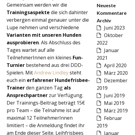
Gemeinsam werden wir die
Neueste
Trainingsaspekte
die sich dahinter
Kommentare
verbergen einmal genauer unter die
Archiv
Lupe nehmen und verschiedene
Juni 2023
Varianten mit unseren Hunden
Oktober
ausprobieren
. Als Abschluss des
2022
Tages wartet auf alle
Januar
TeilnehmerInnen ein kleines
Fun-
2021
Turnier
bestehend aus drei DDD-
April 2020
Spielen. Mit
Andrew Lindley
steht
März 2020
euch ein
erfahrener Hundefrisbee-
Dezember
Trainer
den ganzen Tag
als
2019
Ansprechpartner
zur Verfügung.
Juni 2019
Der Trainings-Beitrag beträgt 15€
Mai 2019
pro Team – die Telnahme ist auf
März 2019
maximal 12 TeilnehmerInnen
Februar
limitiert – die Anmeldung findet ihr
2019
am Ende dieser Seite. Leihfrisbees
Januar