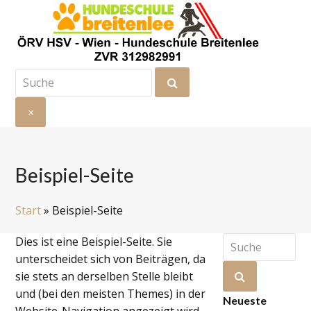
Suche
Senden
×
Suche
schließen
Beispiel-Seite
Start
»
Beispiel-Seite
Suche
Dies ist eine Beispiel-Seite. Sie
unterscheidet sich von Beiträgen, da
Senden
sie stets an derselben Stelle bleibt
und (bei den meisten Themes) in der
Neueste