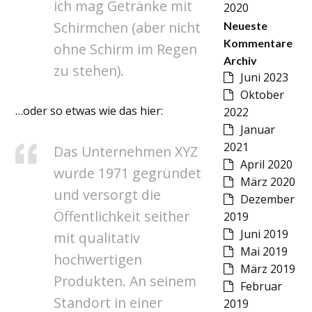
ich mag Getränke mit
2020
Schirmchen (aber nicht
Neueste
Kommentare
ohne Schirm im Regen
Archiv
zu stehen).
Juni 2023
Oktober
…oder so etwas wie das hier:
2022
Januar
2021
Das Unternehmen XYZ
April 2020
wurde 1971 gegründet
März 2020
und versorgt die
Dezember
Öffentlichkeit seither
2019
Juni 2019
mit qualitativ
Mai 2019
hochwertigen
März 2019
Produkten. An seinem
Februar
Standort in einer
2019