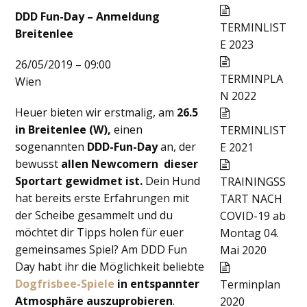
DDD Fun-Day – Anmeldung
TERMINLIST
Breitenlee
E 2023
26/05/2019 – 09:00
TERMINPLA
Wien
N 2022
Heuer bieten wir erstmalig, am
26.5
in Breitenlee (W),
einen
TERMINLIST
sogenannten
DDD-Fun-Day
an, der
E 2021
bewusst
allen Newcomern dieser
Sportart gewidmet ist.
Dein Hund
TRAININGSS
hat bereits erste Erfahrungen mit
TART NACH
der Scheibe gesammelt und du
COVID-19 ab
möchtet dir Tipps holen für euer
Montag 04.
gemeinsames Spiel? Am DDD Fun
Mai 2020
Day habt ihr die Möglichkeit beliebte
Dogfrisbee-Spiele
in entspannter
Terminplan
Atmosphäre auszuprobieren
.
2020