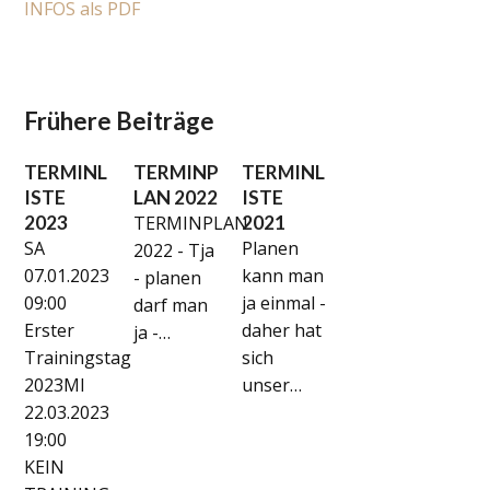
INFOS als PDF
Frühere Beiträge
TERMINL
TERMINP
TERMINL
ISTE
LAN 2022
ISTE
2023
TERMINPLAN
2021
SA
Planen
2022 - Tja
07.01.2023
kann man
- planen
09:00
ja einmal -
darf man
Erster
daher hat
ja -…
Trainingstag
sich
2023MI
unser…
22.03.2023
19:00
KEIN