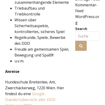
zusammenhängende Elemente
Kommentar-
Triebaufbau und
Feed
Triebkontrolle
WordPress.or
Wissen über
g
Sicherheitsaspekte,
Search
kontrolliertes, sicheres Spiel
Suche
Regelkunde, Spiele, Bewerbe
des DDD
Senden
Freude am gemeinsamen Spiel,
Bewegung und Spaß!!!
u.v.m.
Anreise
Hundeschule Breitenlee, Am,
Zwerchäckerweg, 1220 Wien. Hier
findest du eine
Google
Standortübersicht aller DDD-