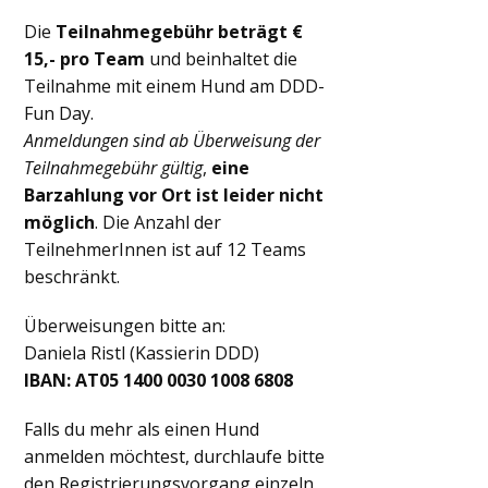
Die
Teilnahmegebühr beträgt €
15,- pro Team
und beinhaltet die
Teilnahme mit einem Hund am DDD-
Fun Day.
Anmeldungen sind ab Überweisung der
Teilnahmegebühr gültig
,
eine
Barzahlung vor Ort ist leider nicht
möglich
. Die Anzahl der
TeilnehmerInnen ist auf 12 Teams
beschränkt.
Überweisungen bitte an:
Daniela Ristl (Kassierin DDD)
IBAN: AT05 1400 0030 1008 6808
Falls du mehr als einen Hund
anmelden möchtest, durchlaufe bitte
den Registrierungsvorgang einzeln