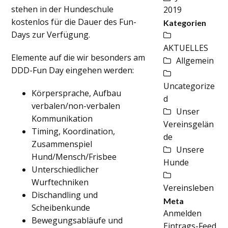
stehen in der Hundeschule
2019
kostenlos für die Dauer des Fun-
Kategorien
Days zur Verfügung.
AKTUELLES
Elemente auf die wir besonders am
Allgemein
DDD-Fun Day eingehen werden:
Uncategorize
Körpersprache, Aufbau
d
verbalen/non-verbalen
Unser
Kommunikation
Vereinsgelän
Timing, Koordination,
de
Zusammenspiel
Unsere
Hund/Mensch/Frisbee
Hunde
Unterschiedlicher
Wurftechniken
Vereinsleben
Dischandling und
Meta
Scheibenkunde
Anmelden
Bewegungsabläufe und
Eintrags-Feed