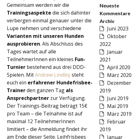
Gemeinsam werden wir die
Neueste
Trainingsaspekte
die sich dahinter
Kommentare
verbergen einmal genauer unter die
Archiv
Lupe nehmen und verschiedene
Juni 2023
Varianten mit unseren Hunden
Oktober
ausprobieren
. Als Abschluss des
2022
Tages wartet auf alle
Januar
TeilnehmerInnen ein kleines
Fun-
2021
Turnier
bestehend aus drei DDD-
April 2020
Spielen. Mit
Andrew Lindley
steht
März 2020
euch ein
erfahrener Hundefrisbee-
Dezember
Trainer
den ganzen Tag
als
2019
Ansprechpartner
zur Verfügung.
Juni 2019
Der Trainings-Beitrag beträgt 15€
Mai 2019
pro Team – die Telnahme ist auf
März 2019
maximal 12 TeilnehmerInnen
Februar
limitiert – die Anmeldung findet ihr
2019
am Ende dieser Seite. Leihfrisbees
Januar