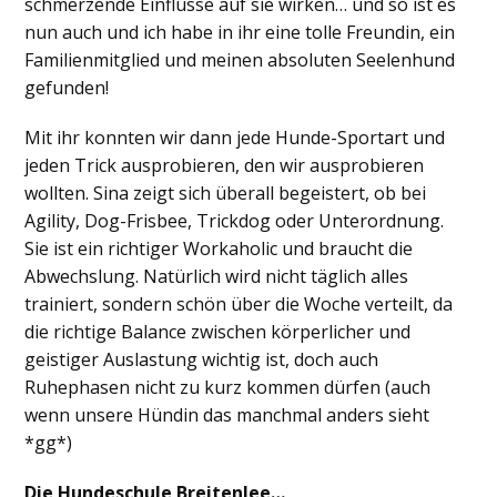
schmerzende Einflüsse auf sie wirken… und so ist es
nun auch und ich habe in ihr eine tolle Freundin, ein
Familienmitglied und meinen absoluten Seelenhund
gefunden!
Mit ihr konnten wir dann jede Hunde-Sportart und
jeden Trick ausprobieren, den wir ausprobieren
wollten. Sina zeigt sich überall begeistert, ob bei
Agility, Dog-Frisbee, Trickdog oder Unterordnung.
Sie ist ein richtiger Workaholic und braucht die
Abwechslung. Natürlich wird nicht täglich alles
trainiert, sondern schön über die Woche verteilt, da
die richtige Balance zwischen körperlicher und
geistiger Auslastung wichtig ist, doch auch
Ruhephasen nicht zu kurz kommen dürfen (auch
wenn unsere Hündin das manchmal anders sieht
*gg*)
Die Hundeschule Breitenlee…