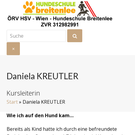
Suche
Senden
×
Suche
schließen
Daniela KREUTLER
Kursleiterin
Start
»
Daniela KREUTLER
Wie ich auf den Hund kam…
Bereits als Kind hatte ich durch eine befreundete